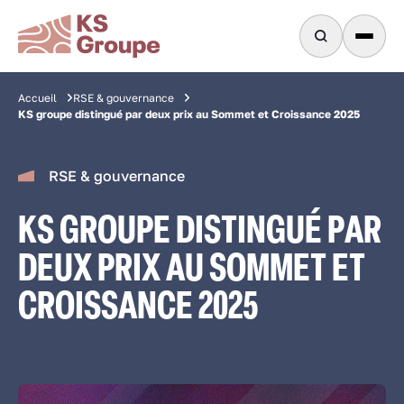
Accueil
RSE & gouvernance
KS groupe distingué par deux prix au Sommet et Croissance 2025
RSE & gouvernance
KS GROUPE DISTINGUÉ PAR
DEUX PRIX AU SOMMET ET
CROISSANCE 2025