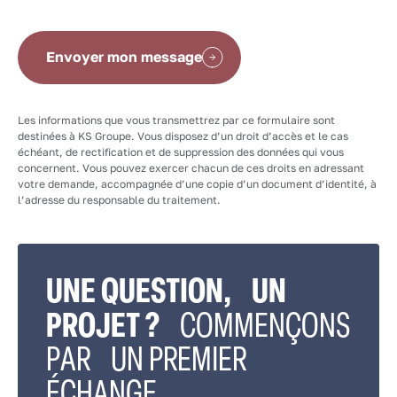
Envoyer mon message
Les informations que vous transmettrez par ce formulaire sont
destinées à KS Groupe. Vous disposez d’un droit d’accès et le cas
échéant, de rectification et de suppression des données qui vous
concernent. Vous pouvez exercer chacun de ces droits en adressant
votre demande, accompagnée d’une copie d’un document d’identité, à
l’adresse du responsable du traitement.
UNE QUESTION, UN
PROJET ?
COMMENÇONS
PAR UN PREMIER
ÉCHANGE