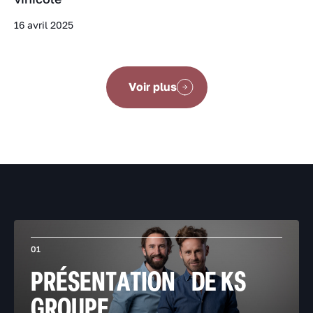
16 avril 2025
Voir plus
01
PRÉSENTATION DE KS
GROUPE