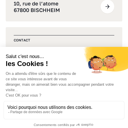
10, rue de l’atome
67800 BISCHHEIM
CONTACT
Une question, un projet ?
Commençons par un premier
échange
Politique de confidentialité
Mentions légales
Gestion des cookies
Plan du site
Accessibilité : partiellement conforme
Made by Izhak