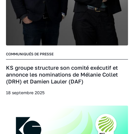
COMMUNIQUÉS DE PRESSE
KS groupe structure son comité exécutif et
annonce les nominations de Mélanie Collet
(DRH) et Damien Lauler (DAF)
18 septembre 2025