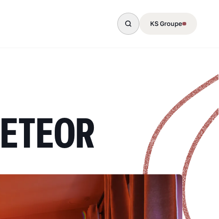
KS Groupe
METEOR