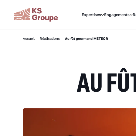
Expertises
Engagements
R
Accueil
Réalisations
Au fût gourmand METEOR
AU FÛ