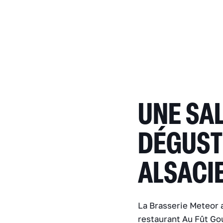
UNE SA
DÉGUST
ALSACI
La Brasserie Meteor a
restaurant Au Fût Gou