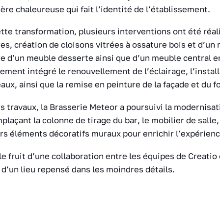
re chaleureuse qui fait l’identité de l’établissement.
e transformation, plusieurs interventions ont été réali
s, création de cloisons vitrées à ossature bois et d’un 
e d’un meuble desserte ainsi que d’un meuble central en
alement intégré le renouvellement de l’éclairage, l’instal
aux, ainsi que la remise en peinture de la façade et du f
 travaux, la Brasserie Meteor a poursuivi la modernisat
laçant la colonne de tirage du bar, le mobilier de salle,
rs éléments décoratifs muraux pour enrichir l’expérienc
le fruit d’une collaboration entre les équipes de Creatio 
 d’un lieu repensé dans les moindres détails.