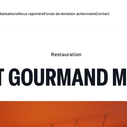
éalisations
Nous rejoindre
Fonds de dotation actionnaire
Contact
Restauration
T GOURMAND 