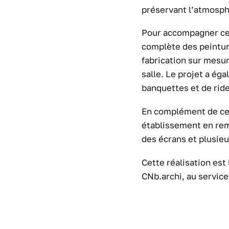
préservant l’atmosphè
Pour accompagner cett
complète des peinture
fabrication sur mesur
salle. Le projet a ég
banquettes et de ride
En complément de ces
établissement en remp
des écrans et plusieu
Cette réalisation est 
CNb.archi, au service