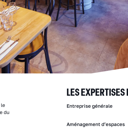
LES EXPERTISES
 le
Entreprise générale
le du
Aménagement d’espaces