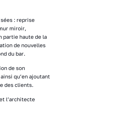
sées : reprise
mur miroir,
 partie haute de la
lation de nouvelles
ond du bar.
ion de son
 ainsi qu’en ajoutant
e des clients.
et l’architecte