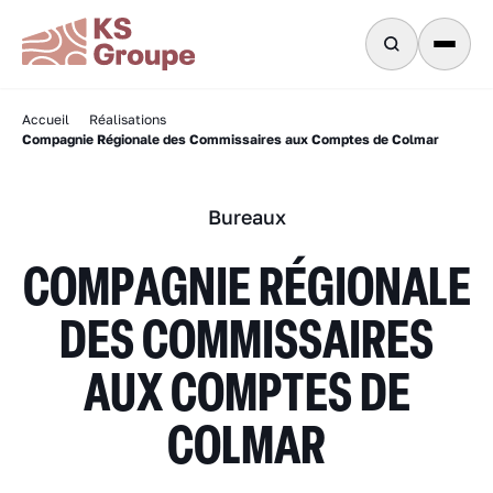
Accueil
Réalisations
Compagnie Régionale des Commissaires aux Comptes de Colmar
Bureaux
COMPAGNIE RÉGIONALE
DES COMMISSAIRES
AUX COMPTES DE
COLMAR