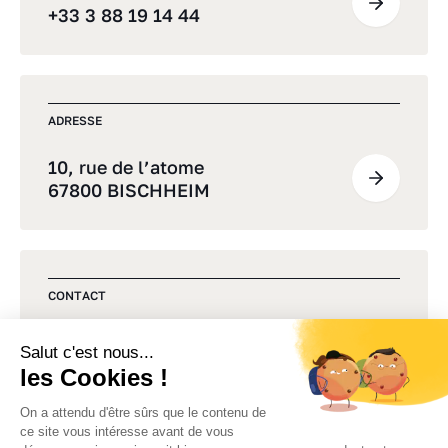
+33 3 88 19 14 44
ADRESSE
10, rue de l’atome
67800 BISCHHEIM
CONTACT
Une question, un projet ?
Commençons par un premier
échange