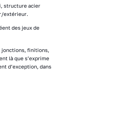
, structure acier
r/extérieur.
réent des jeux de
jonctions, finitions,
ent là que s’exprime
ment d’exception, dans