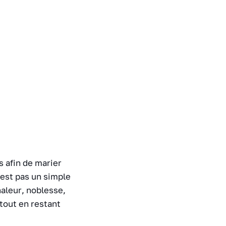
 afin de marier
’est pas un simple
haleur, noblesse,
tout en restant