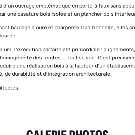
t là d’un ouvrage emblématique en porte-à-faux sans appui
par une ossature bois isolée et un plancher bois intérieu
rnant bardage ajouré et charpente traditionnelle, elles c
épurée.
mium, l’exécution parfaite est primordiale : alignements, 
, homogénéité des teintes… Tout se voit. C’est précisém
produire une réalisation bois à la hauteur d’un établisse
, de durabilité et d’intégration architecturale.
itectes.
GALERIE PHOTOS