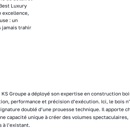
Best Luxury
e excellence,
use : un
s jamais trahir
 KS Groupe a déployé son expertise en construction bois
ion, performance et précision d’exécution. Ici, le bois n
signature doublé d’une prouesse technique. Il apporte c
une capacité unique à créer des volumes spectaculaires, 
 à l’existant.