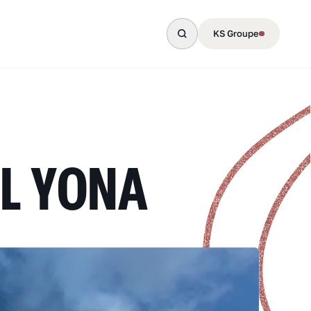
KS Groupe
EL YONA