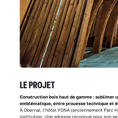
LE PROJET
Construction bois haut de gamme : sublimer 
emblématique, entre prouesse technique et 
À Obernai, l’hôtel YONA (anciennement Parc H
institution. Une adresse reconnue pour son sen