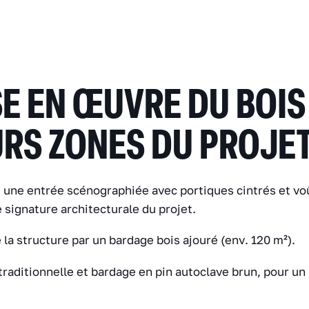
E EN ŒUVRE DU BOIS
URS ZONES DU PROJE
e une entrée scénographiée avec portiques cintrés et vo
e signature architecturale du projet.
e la structure par un bardage bois ajouré (env. 120 m²).
traditionnelle et bardage en pin autoclave brun, pour un