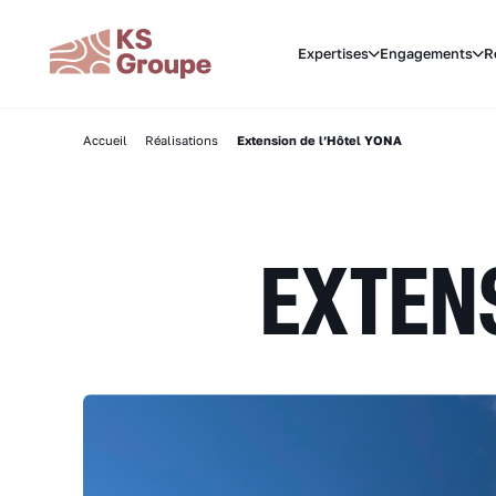
Expertises
Engagements
R
Accueil
Réalisations
Extension de l’Hôtel YONA
EXTENS