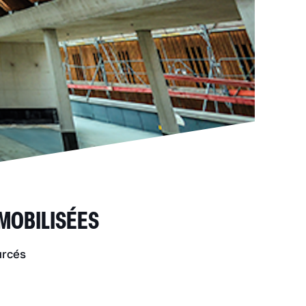
 MOBILISÉES
urcés