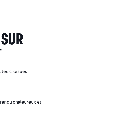
 SUR
T
ûtes croisées
 rendu chaleureux et