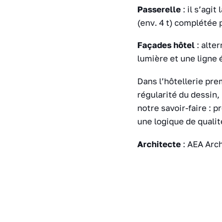
Passerelle
: il s’agi
(env. 4 t) complétée 
Façades hôtel
: alte
lumière et une ligne 
Dans l’hôtellerie pre
régularité du dessin
notre savoir-faire : 
une logique de qualité
Architecte
: AEA Arch