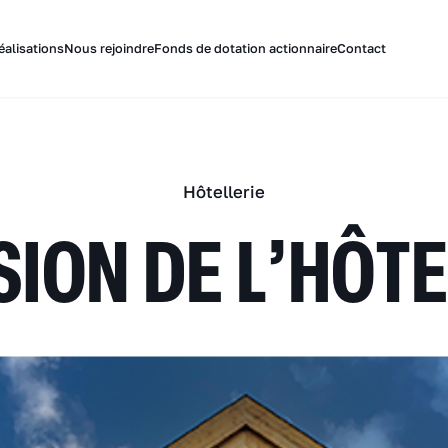
éalisations
Nous rejoindre
Fonds de dotation actionnaire
Contact
Hôtellerie
ION DE L’HÔT