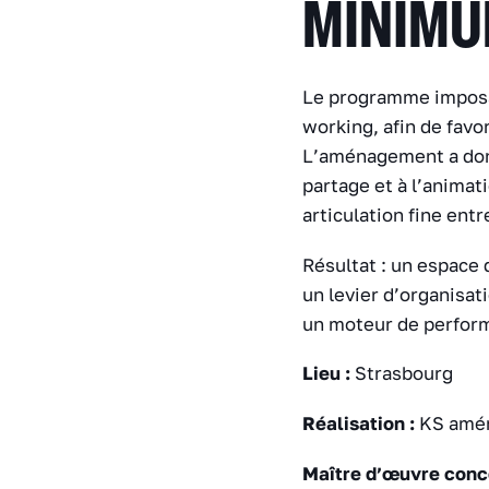
MINIM
Le programme imposai
working, afin de favo
L’aménagement a don
partage et à l’animat
articulation fine entre
Résultat : un espace d
un levier d’organisati
un moteur de perfor
Lieu :
Strasbourg
Réalisation :
KS amé
Maître d’œuvre conc