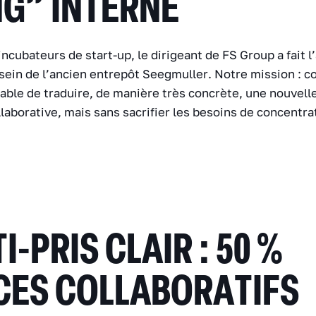
G” INTERNE
incubateurs de start-up, le dirigeant de FS Group a fait l
sein de l’ancien entrepôt Seegmuller. Notre mission : co
le de traduire, de manière très concrète, une nouvelle 
llaborative, mais sans sacrifier les besoins de concentra
I-PRIS CLAIR : 50 %
CES COLLABORATIFS