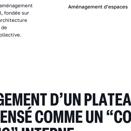
t aménagement
Aménagement d’espaces
l, fondée sur
’architecture
e de
ollective.
EMENT D’UN PLATEA
 PENSÉ COMME UN “CO