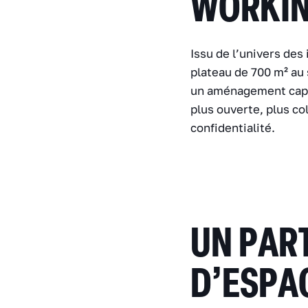
WORKIN
Issu de l’univers des 
plateau de 700 m² au 
un aménagement capab
plus ouverte, plus co
confidentialité.
UN PART
D’ESPA