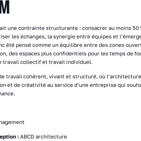
UM
t une contrainte structurante : consacrer au moins 50 %
riser les échanges, la synergie entre équipes et l’émerg
c été pensé comme un équilibre entre des zones ouver
ion, des espaces plus confidentiels pour les temps de fo
 travail collectif et travail individuel.
e travail cohérent, vivant et structuré, où l’architectur
on et de créativité au service d’une entreprise qui souhai
mance.
nagement
eption :
ABCD architecture