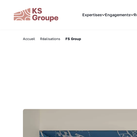
Expertises
Engagements
R
Accueil
Réalisations
FS Group