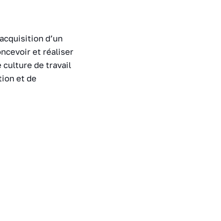
’acquisition d’un
ncevoir et réaliser
culture de travail
tion et de