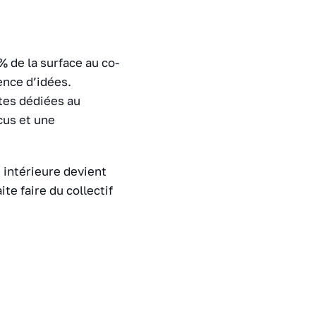
 de la surface au co-
ence d’idées.
tes dédiées au
cus et une
e intérieure devient
te faire du collectif