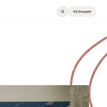
KS Groupe