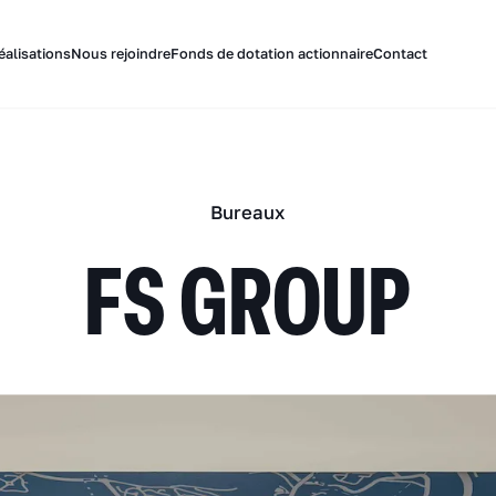
éalisations
Nous rejoindre
Fonds de dotation actionnaire
Contact
Bureaux
FS GROUP