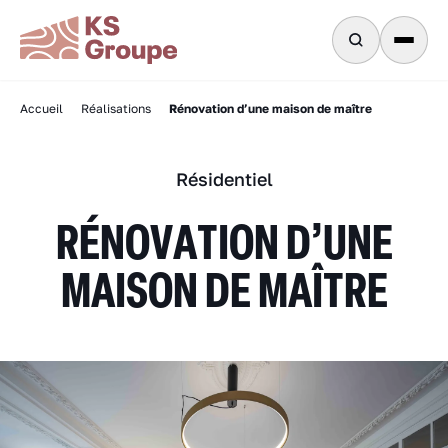
Rénovation d’une maison de maître
Accueil
Réalisations
Résidentiel
RÉNOVATION D’UNE
MAISON DE MAÎTRE