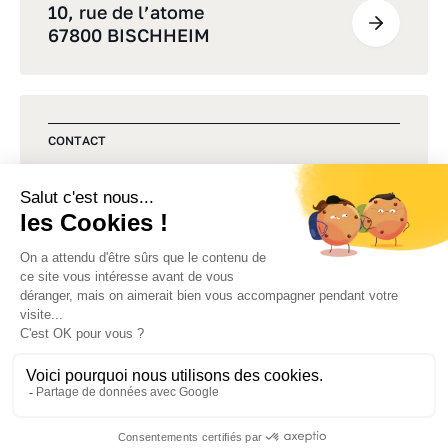
10, rue de l’atome
67800 BISCHHEIM
CONTACT
Une question, un projet ?
Commençons par un premier
échange
Politique de confidentialité
Mentions légales
Gestion des cookies
Plan du site
Accessibilité : partiellement conforme
Made by Izhak