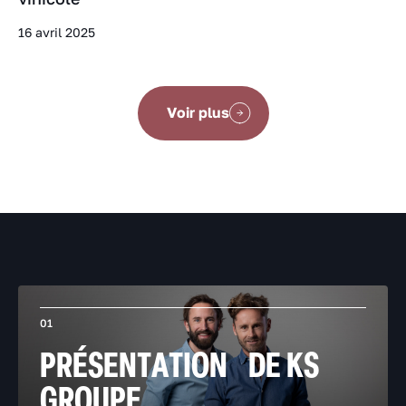
16 avril 2025
Voir plus
01
PRÉSENTATION DE KS
GROUPE