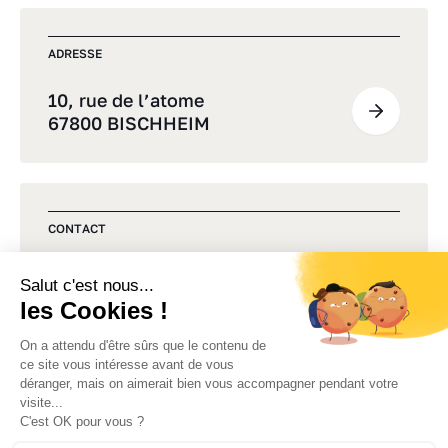
ADRESSE
10, rue de l’atome
67800 BISCHHEIM
CONTACT
Une question, un projet ?
Commençons par un premier
échange