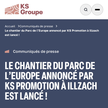
Accueil
Communiqués de presse
Le chantier du Parc de l’Europe annoncé par KS Promotion à Illzach
est lancé !
Communiqués de presse
LE CHANTIER DU PARC DE
L’EUROPE ANNONCÉ PAR
KS PROMOTION À ILLZACH
EST LANCÉ !