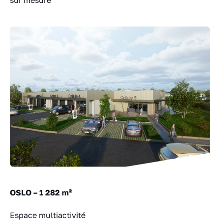
sur mesure
OSLO – 1 282 m²
Espace multiactivité