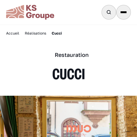
Cucci
Accueil
Réalisations
Restauration
CUCCI