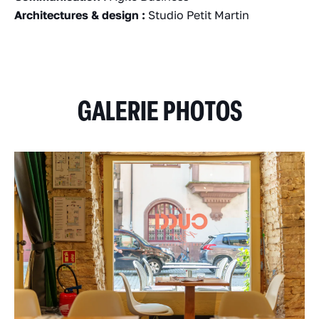
Architectures & design :
Studio Petit Martin
GALERIE PHOTOS