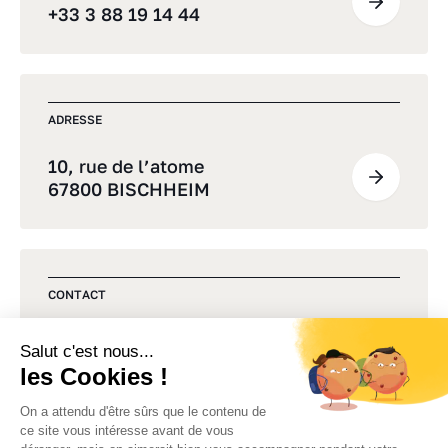
+33 3 88 19 14 44
ADRESSE
10, rue de l’atome
67800 BISCHHEIM
CONTACT
Une question, un projet ?
Commençons par un premier
échange