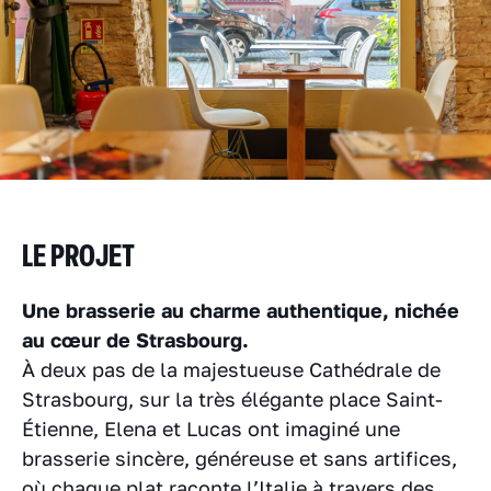
LE PROJET
Une brasserie au charme authentique, nichée
au cœur de Strasbourg.
À deux pas de la majestueuse Cathédrale de
Strasbourg, sur la très élégante place Saint-
Étienne, Elena et Lucas ont imaginé une
brasserie sincère, généreuse et sans artifices,
où chaque plat raconte l’Italie à travers des