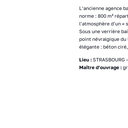
L’ancienne agence ba
norme : 800 m² répar
l’atmosphère d’un « 
Sous une verrière bai
point névralgique du 
élégante : béton ciré
Lieu :
STRASBOURG –
Maître d’ouvrage :
gr