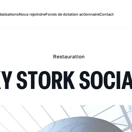
éalisations
Nous rejoindre
Fonds de dotation actionnaire
Contact
Restauration
Y STORK SOCIA