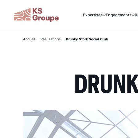
Expertises
Engagements
R
Accueil
Réalisations
Drunky Stork Social Club
DRUNK