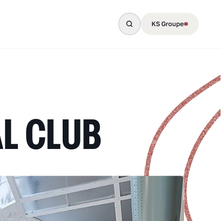
KS Groupe
L CLUB