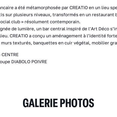
ncaire a été métamorphosée par CREATIO en un lieu spe
tis sur plusieurs niveaux, transformés en un restaurant
social club » résolument contemporain.
gnée de lumière, un bar central inspiré de l’Art Déco s
lieu. CREATIO a conçu un aménagement à l’identité forte, 
, murs texturés, banquettes en cuir végétal, mobilier gr
 CENTRE
oupe DIABOLO POIVRE
GALERIE PHOTOS