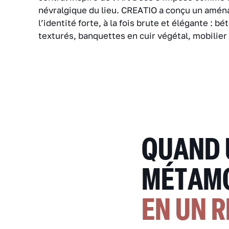
névralgique du lieu. CREATIO a conçu un amé
l’identité forte, à la fois brute et élégante : bé
texturés, banquettes en cuir végétal, mobilier
QUAND 
MÉTAM
EN UN 