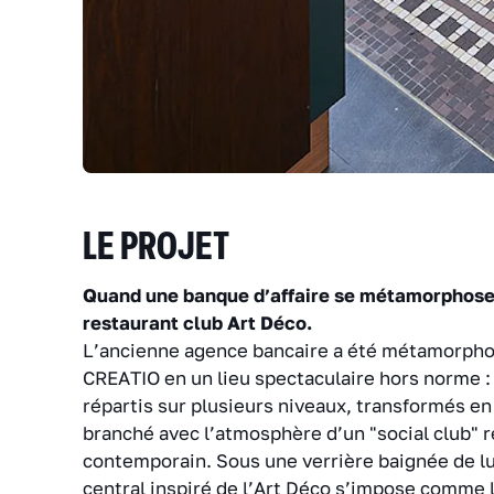
LE PROJET
Quand une banque d’affaire se métamorphose
restaurant club Art Déco.
L’ancienne agence bancaire a été métamorpho
CREATIO en un lieu spectaculaire hors norme :
répartis sur plusieurs niveaux, transformés en
branché avec l’atmosphère d’un "social club" 
contemporain. Sous une verrière baignée de lu
central inspiré de l’Art Déco s’impose comme l